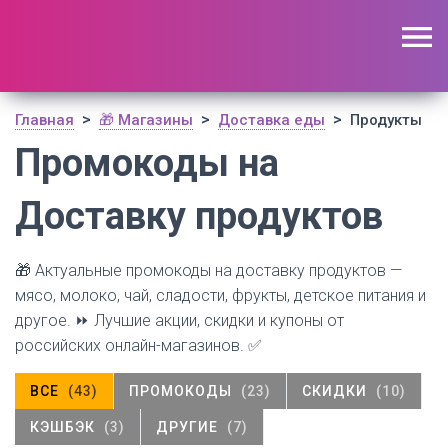
🔥 Поиск промокодов по актуальной базе
(
1194
шт)
ОТКРЫТЬ
>
>
>
Главная
🎁 Магазины
Доставка еды
Продукты
Промокоды на
Доставку продуктов
🎁 Актуальные промокоды на доставку продуктов —
мясо, молоко, чай, сладости, фрукты, детское питания и
другое. ⏩ Лучшие акции, скидки и купоны от
российских онлайн-магазинов. ✅
ВСЕ
(43)
ПРОМОКОДЫ
(23)
СКИДКИ
(10)
КЭШБЭК
(3)
ДРУГИЕ
(7)