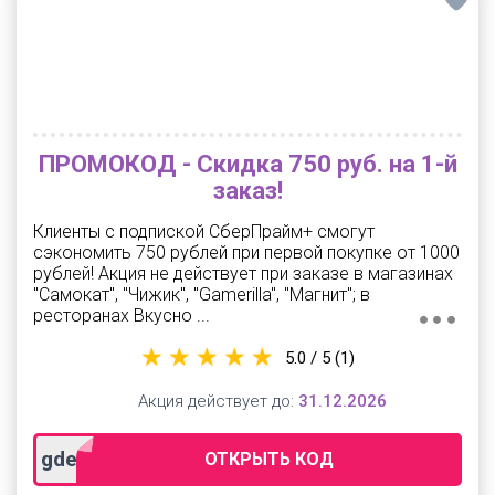
ПРОМОКОД - Скидка 750 руб. на 1-й
заказ!
Клиенты с подпиской СберПрайм+ смогут
сэкономить 750 рублей при первой покупке от 1000
рублей! Акция не действует при заказе в магазинах
"Самокат", "Чижик", "Gamerilla", "Магнит"; в
ресторанах Вкусно ...
5.0 / 5
(1)
Акция действует до:
31.12.2026
gdeslon75prime
ОТКРЫТЬ КОД