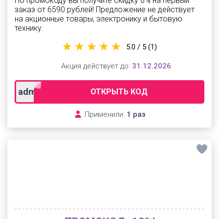
По промокоду вы получите скидку 8% на первый
заказ от 6590 рублей! Предложение не действует
на акционные товары, электронику и бытовую
технику.
5.0 / 5
(1)
Акция действует до:
31.12.2026
adm8226next
ОТКРЫТЬ КОД
Применили:
1 раз