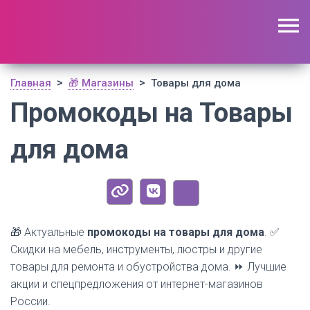
🔥 Поиск промокодов по актуальной базе
(
1195
шт)
ОТКРЫТЬ
>
>
Главная
🎁 Магазины
Товары для дома
Промокоды на Товары
для дома
🎁 Актуальные
промокоды на товары для дома
. ✅
Скидки на мебель, инструменты, люстры и другие
товары для ремонта и обустройства дома. ⏩ Лучшие
акции и спецпредложения от интернет-магазинов
России.