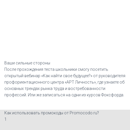
Ваши сильные стороны
После прохождения теста школьники смогу посетить
открытый вебинар «Как найти свое будущее?» от руководителя
профориентационного центра «АРТ Личность», где узнаете об
основных трендах рынка труда и востребованности
профессий. Или же записаться на одни из курсов Фоксфорда.
Как использовать промокоды от Promocodo.ru?
1