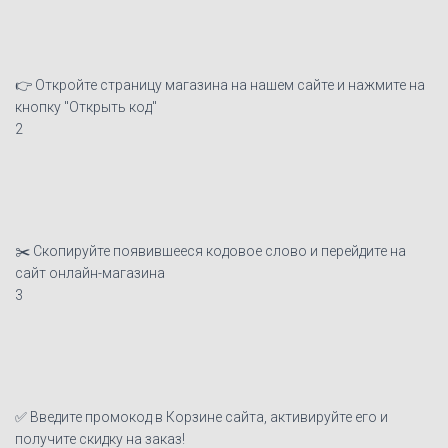
👉 Откройте страницу магазина на нашем сайте и нажмите на
кнопку "Открыть код"
2
✂️ Скопируйте появившееся кодовое слово и перейдите на
сайт онлайн-магазина
3
✅ Введите промокод в Корзине сайта, активируйте его и
получите скидку на заказ!