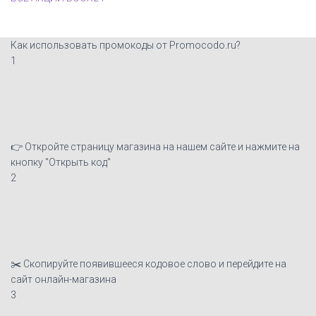
Как использовать промокоды от Promocodo.ru?
1
👉 Откройте страницу магазина на нашем сайте и нажмите на
кнопку "Открыть код"
2
✂️ Скопируйте появившееся кодовое слово и перейдите на
сайт онлайн-магазина
3