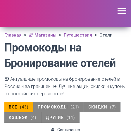
🔥 Поиск промокодов по актуальной базе
(
1195
шт)
ОТКРЫТЬ
>
>
>
Главная
🎁 Магазины
Путешествия
Отели
Промокоды на
Бронирование отелей
🎁 Актуальные промокоды на бронирование отелей в
России и за границей. ⏩ Лучшие акции, скидки и купоны
от российских сервисов. ✅
ВСЕ
(43)
ПРОМОКОДЫ
(21)
СКИДКИ
(7)
КЭШБЭК
(4)
ДРУГИЕ
(11)
Сортировка: