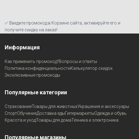
✅ Введите промокод в Корзине сайта, активируйте его и
получите скидку на заказ!
Информация
Как применить промокод?
Вопросы и ответы
Политика конфиденциальности
Калькулятор скидок
Эксклюзивные промокоды
Популярные категории
Страхование
Товары для животных
Украшения и аксессуары
Спорт
Обучение
Доставка еды
Гипермаркеты
Одежда и обувь
Красота и уход
Товары для дома
Техника и электроника
Популярные магазины