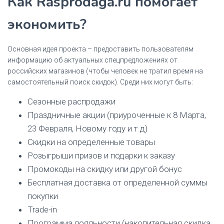
Как Rasprodaga.ru помогает
экономить?
Основная идея проекта – предоставить пользователям
информацию об актуальных спецпредложениях от
российских магазинов (чтобы человек не тратил время на
самостоятельный поиск скидок). Среди них могут быть:
Сезонные распродажи
Праздничные акции (приуроченные к 8 Марта,
23 Февраля, Новому году и т.д)
Скидки на определенные товары
Розыгрыши призов и подарки к заказу
Промокоды на скидку или другой бонус
Бесплатная доставка от определенной суммы
покупки
Trade-in
Программа лояльности (накопительная скидка