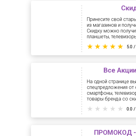
Скид
Принесите свой стар
из магазинов и получ
Скидку можно получи
планшеты, телевизоры
5.0 /
Все Акции
На одной странице в
спецпредложения от 
смартфоны, телевизор
товары бренда со ск
0.0 /
ПРОМОКОД - 