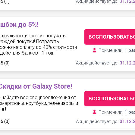
 5
(1)
Акция действует до:
31.12.
шбэк до 5%!
 лояльности смогут получать
ВОСПОЛЬЗОВАТЬ
каждой покупки! Потратить
ожно на оплату до 40% стоимости
Применили:
1 ра
действия баллов - 1 год.
 5
(0)
Акция действует до:
31.12.
Скидки от Galaxy Store!
ы найдете все спецпредложения от
ВОСПОЛЬЗОВАТЬ
 смартфоны, ноутбуки, телевизоры и
нг!
Применили:
1 ра
 5
(0)
Акция действует до:
31.12.