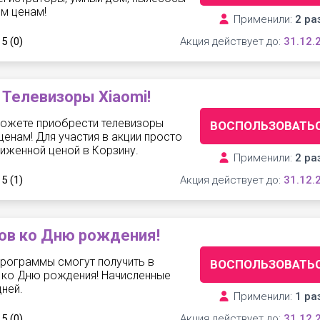
ым ценам!
Применили:
2 ра
 5
(0)
Акция действует до:
31.12.
 Телевизоры Xiaomi!
можете приобрести телевизоры
ВОСПОЛЬЗОВАТЬ
енам! Для участия в акции просто
иженной ценой в Корзину.
Применили:
2 ра
 5
(1)
Акция действует до:
31.12.
ов ко Дню рождения!
программы смогут получить в
ВОСПОЛЬЗОВАТЬ
 ко Дню рождения! Начисленные
ней.
Применили:
1 ра
 5
(0)
Акция действует до:
31.12.