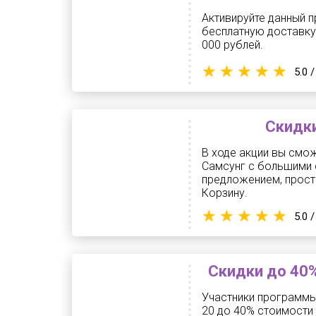
Активируйте данный п
бесплатную доставку!
000 рублей.
5.0 /
Скидки
В ходе акции вы смо
Самсунг с большими 
предложением, прост
Корзину.
5.0 /
Скидки до 40
Участники программы
20 до 40% стоимости