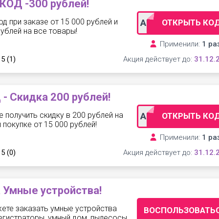
ОД -300 рублей!
од при заказе от 15 000 рублей и
ADMTD301
ОТКРЫТЬ КО
рублей на все товары!
Применили:
1 ра
 5
(1)
Акция действует до:
31.12.
 Скидка 200 рублей!
 получить скидку в 200 рублей на
ADMTD201
ОТКРЫТЬ КО
 покупке от 15 000 рублей!
Применили:
1 ра
 5
(0)
Акция действует до:
31.12.
 Умные устройства!
жете заказать умные устройства
ВОСПОЛЬЗОВАТЬ
егистраторы, умный дом, пылесосы