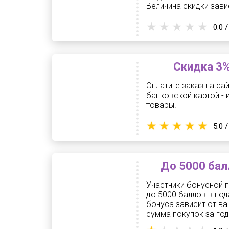
Величина скидки зави
0.0 /
Скидка 3%
Оплатите заказ на сай
банковской картой - и
товары!
5.0 /
До 5000 бал
Участники бонусной 
до 5000 баллов в под
бонуса зависит от в
сумма покупок за год