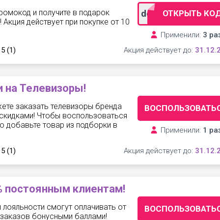
ромокод и получите в подарок
dostavkafree
ОТКРЫТЬ КО
 Акция действует при покупке от 10
Применили:
3 ра
 5
(1)
Акция действует до:
31.12.
 на Телевизоры!
жете заказать телевизоры бренда
ВОСПОЛЬЗОВАТЬ
скидками! Чтобы воспользоваться
о добавьте товар из подборки в
Применили:
1 ра
 5
(1)
Акция действует до:
31.12.
% постоянным клиентам!
 лояльности смогут оплачивать от
ВОСПОЛЬЗОВАТЬ
 заказов бонусными баллами!