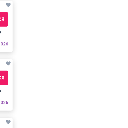
СЯ
з
2026
СЯ
з
2026