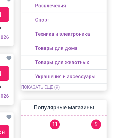
Развлечения
Д
Спорт
з
Техника и электроника
2026
Товары для дома
Товары для животных
Д
Украшения и аксессуары
з
ПОКАЗАТЬ ЕЩЕ
(9)
2026
Популярные магазины
11
9
СЯ