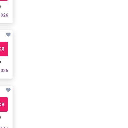
з
2026
СЯ
з
2026
СЯ
з