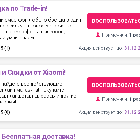
ка по Trade-in!
ый смартфон любого бренда в один
ВОСПОЛЬЗОВАТЬ
ите скидку на новое устройство!
ть на смартфоны, пылесосы,
Применили:
1 ра
 и умные часы.
 5
(1)
Акция действует до:
31.12.
 и Скидки от Xiaomi!
ы найдете все действующие
ВОСПОЛЬЗОВАТЬ
онлайн-магазина! Покупайте
ы, планшеты, пылесосы и другие
Применили:
1 ра
идками!
 5
(0)
Акция действует до:
31.12.
Бесплатная доставка!