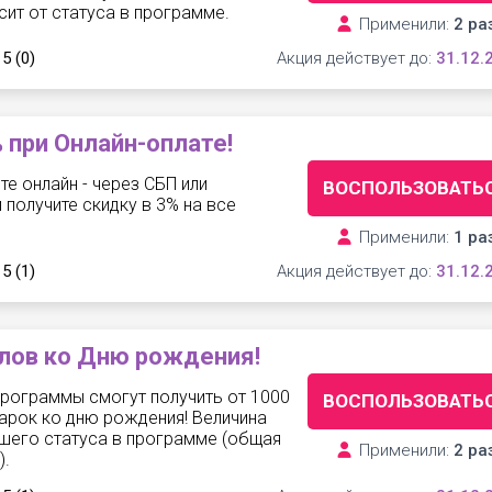
сит от статуса в программе.
Применили:
2 ра
 5
(0)
Акция действует до:
31.12.
 при Онлайн-оплате!
те онлайн - через СБП или
ВОСПОЛЬЗОВАТЬ
 получите скидку в 3% на все
Применили:
1 ра
 5
(1)
Акция действует до:
31.12.
лов ко Дню рождения!
программы смогут получить от 1000
ВОСПОЛЬЗОВАТЬ
арок ко дню рождения! Величина
ашего статуса в программе (общая
Применили:
2 ра
).