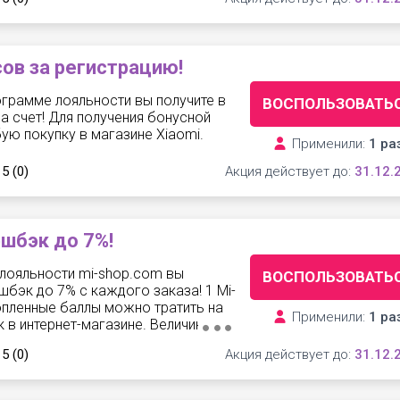
сов за регистрацию!
ограмме лояльности вы получите в
ВОСПОЛЬЗОВАТЬ
а счет! Для получения бонусной
ю покупку в магазине Xiaomi.
Применили:
1 ра
 5
(0)
Акция действует до:
31.12.
шбэк до 7%!
лояльности mi-shop.com вы
ВОСПОЛЬЗОВАТЬ
бэк до 7% с каждого заказа! 1 Mi-
опленные баллы можно тратить на
Применили:
1 ра
 в интернет-магазине. Величин...
 5
(0)
Акция действует до:
31.12.