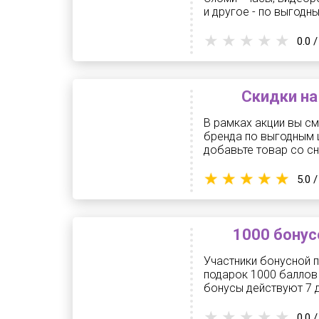
и другое - по выгодн
0.0 /
Скидки на
В рамках акции вы с
бренда по выгодным ц
добавьте товар со сн
5.0 /
1000 бонус
Участники бонусной 
подарок 1000 баллов
бонусы действуют 7 д
0.0 /