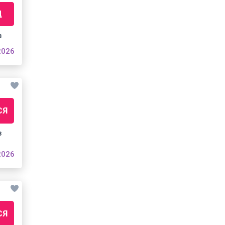
Д
з
2026
СЯ
з
2026
СЯ