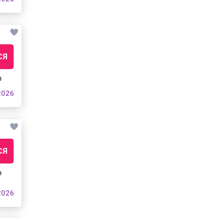
СЯ
з
2026
СЯ
з
2026