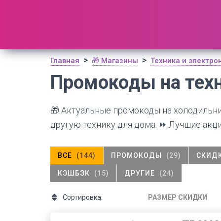
🔥 Поиск промокодов по актуальной базе
(
1179
шт)
ОТКРЫТЬ
>
>
Главная
🎁 Магазины
Техника и электро
Промокоды на тех
🎁 Актуальные промокоды на холодильни
другую технику для дома. ⏩ Лучшие акци
ВСЕ
(144)
ПРОМОКОДЫ
(29)
СКИД
КЭШБЭК
(15)
ДРУГИЕ
(24)
Сортировка:
РАЗМЕР СКИДКИ