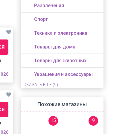
Развлечения
Спорт
Техника и электроника
СЯ
Товары для дома
з
Товары для животных
2026
Украшения и аксессуары
ПОКАЗАТЬ ЕЩЕ
(9)
Похожие магазины
СЯ
15
9
з
2026