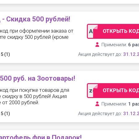
 Скидка 500 рублей!
код при оформлении заказа от
ADM20368
ОТКРЫТЬ КО
ите скидку 500 рублей (кроме
Применили:
6 ра
 5
(1)
Акция действует до:
31.12.
00 руб. на Зоотовары!
код при покупке товаров для
zoo500
ОТКРЫТЬ КО
 скидку в 500 рублей! Акция
 от 2000 рублей.
Применили:
1 ра
 5
(1)
Акция действует до:
31.12.
ртофель фри в Подарок!