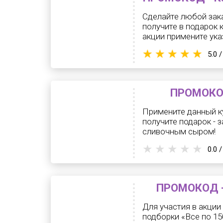
Сделайте любой зака
получите в подарок 
акции примените ука
5.0 /
ПРОМОКОД
Примените данный ку
получите подарок - 
сливочным сыром!
0.0 /
ПРОМОКОД - 
Для участия в акции
подборки «Все по 150