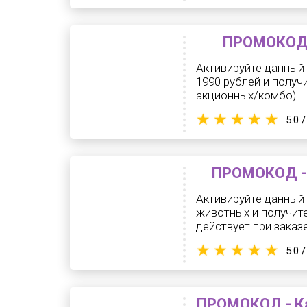
ПРОМОКОД -
Активируйте данный 
1990 рублей и получ
акционных/комбо)!
5.0 /
ПРОМОКОД -5
Активируйте данный 
животных и получите
действует при заказе
5.0 /
ПРОМОКОД - Ка