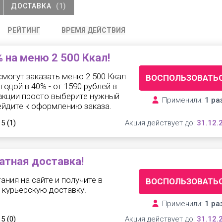
ДОСТАВКА
(1)
РЕЙТИНГ
ВРЕМЯ ДЕЙСТВИЯ
 на меню 2 500 Ккал!
могут заказать меню 2 500 Ккал
ВОСПОЛЬЗОВАТЬ
ыгодой в 40% - от 1590 рублей в
 акции просто выберите нужный
Применили:
1 ра
ейдите к оформлению заказа.
 5
(1)
Акция действует до:
31.12.
атная доставка!
ания на сайте и получите в
ВОСПОЛЬЗОВАТЬ
 курьерскую доставку!
Применили:
1 ра
 5
(0)
Акция действует до:
31.12.