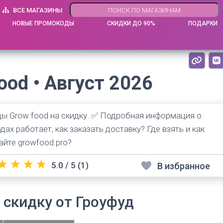
ВСЕ МАГАЗИНЫ
НОВЫЕ ПРОМОКОДЫ
СКИДКИ ДО 90%
ПОДАРКИ
od • Август 2026
ы Grow food на скидку. ✅ Подробная информация о
дах работает, как заказать доставку? Где взять и как
айте growfood.pro?
★
★
★
★
5.0 / 5
(1)
В избранное
 скидку от Гроуфуд