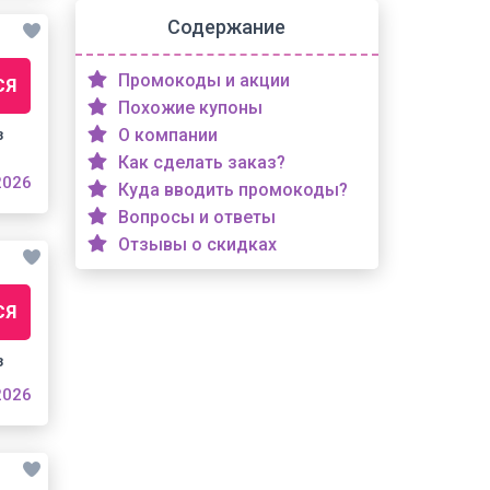
Содержание
Промокоды и акции
СЯ
Похожие купоны
з
О компании
Как сделать заказ?
2026
Куда вводить промокоды?
Вопросы и ответы
Отзывы о скидках
СЯ
з
2026