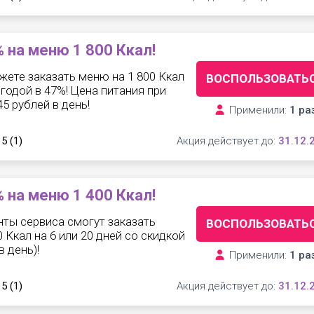
 на меню 1 800 Ккал!
жете заказать меню на 1 800 Ккал
ВОСПОЛЬЗОВАТЬ
ыгодой в 47%! Цена питания при
5 рублей в день!
Применили:
1 ра
 5
(1)
Акция действует до:
31.12.
 на меню 1 400 Ккал!
нты сервиса смогут заказать
ВОСПОЛЬЗОВАТЬ
 Ккал на 6 или 20 дней со скидкой
в день)!
Применили:
1 ра
 5
(1)
Акция действует до:
31.12.