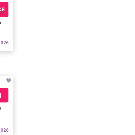
СЯ
з
2026
Д
з
2026