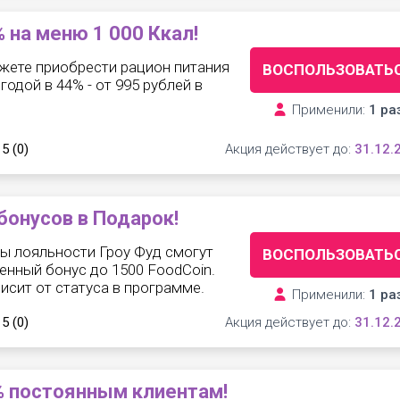
 на меню 1 000 Ккал!
жете приобрести рацион питания
ВОСПОЛЬЗОВАТЬ
ыгодой в 44% - от 995 рублей в
Применили:
1 ра
 5
(0)
Акция действует до:
31.12.
бонусов в Подарок!
ы лояльности Гроу Фуд смогут
ВОСПОЛЬЗОВАТЬ
енный бонус до 1500 FoodCoin.
исит от статуса в программе.
Применили:
1 ра
 5
(0)
Акция действует до:
31.12.
% постоянным клиентам!