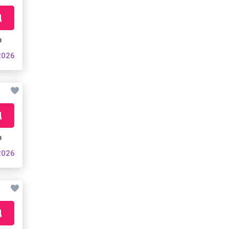
Д
з
2026
Д
з
2026
Д