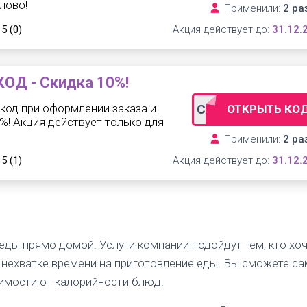
лово!
Применили:
2 ра
 5
(0)
Акция действует до:
31.12.
ОД - Скидка 10%!
код при оформлении заказа и
CAKENEW10
ОТКРЫТЬ КО
0%! Акция действует только для
Применили:
2 ра
 5
(1)
Акция действует до:
31.12.
еды прямо домой. Услуги компании подойдут тем, кто хо
 нехватке времени на приготовление еды. Вы сможете са
имости от калорийности блюд.