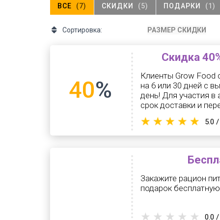
ВСЕ
(7)
СКИДКИ
(5)
ПОДАРКИ
(1)
Сортировка:
РАЗМЕР СКИДКИ
Скидка 40%
Клиенты Grow Food с
40
%
на 6 или 30 дней с в
день! Для участия в
срок доставки и пер
5.0 /
Беспл
Закажите рацион пит
подарок бесплатную
0.0 /