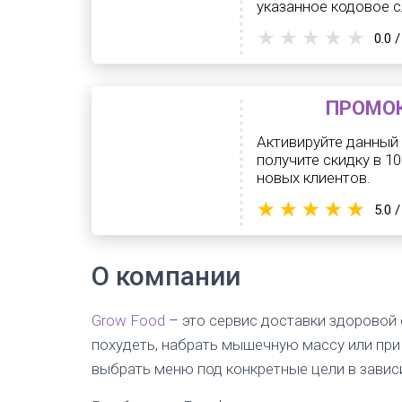
указанное кодовое с
0.0 /
ПРОМОК
Активируйте данный 
получите скидку в 1
новых клиентов.
5.0 /
О компании
Grow Food
– это сервис доставки здоровой 
похудеть, набрать мышечную массу или при
выбрать меню под конкретные цели в завис