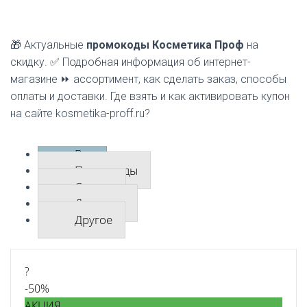
🎁 Актуальные
промокоды Косметика Проф
на
скидку. ✅ Подробная информация об интернет-
магазине ⏩ ассортимент, как сделать заказ, способы
оплаты и доставки. Где взять и как активировать купон
на сайте kosmetika-proff.ru?
Все
Промокоды
Скидки
Доставка
Другое
?
-50%
АКЦИЯ