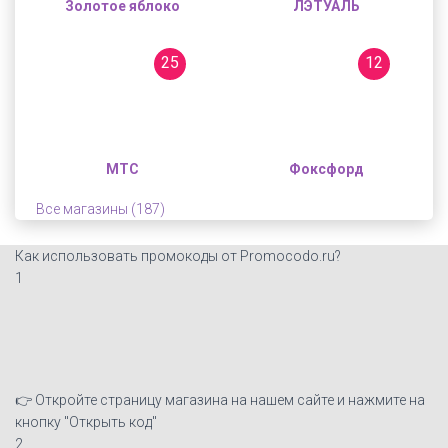
Золотое яблоко
ЛЭТУАЛЬ
25
12
МТС
Фоксфорд
Все магазины (187)
Как использовать промокоды от Promocodo.ru?
1
👉 Откройте страницу магазина на нашем сайте и нажмите на
кнопку "Открыть код"
2