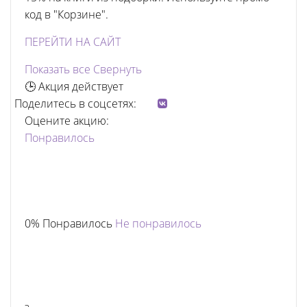
код в "Корзине".
ПЕРЕЙТИ НА САЙТ
Показать все
Свернуть
🕒 Акция действует
Поделитесь в соцсетях:
Оцените акцию:
Понравилось
0% Понравилось
Не понравилось