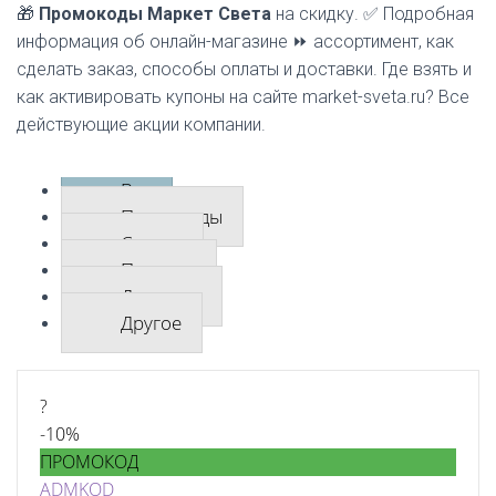
🎁
Промокоды Маркет Света
на скидку. ✅ Подробная
информация об онлайн-магазине ⏩ ассортимент, как
сделать заказ, способы оплаты и доставки. Где взять и
как активировать купоны на сайте market-sveta.ru? Все
действующие акции компании.
Все
Промокоды
Скидки
Подарки
Доставка
Другое
?
-10%
ПРОМОКОД
ADMKOD