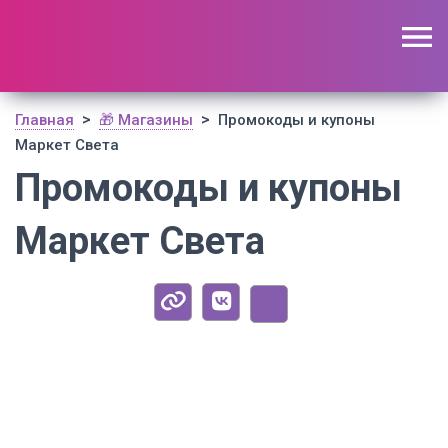
🔥 Поиск промокодов по актуальной базе
(
1179
шт)
ОТКРЫТЬ
>
>
Главная
🎁 Магазины
Промокоды и купоны
Маркет Света
Промокоды и купоны
Маркет Света