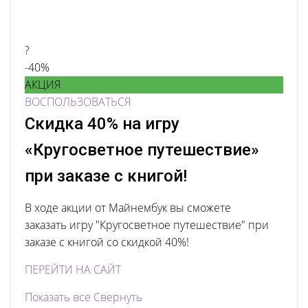
?
-40%
АКЦИЯ
ВОСПОЛЬЗОВАТЬСЯ
Скидка 40% на игру
«Кругосветное путешествие»
при заказе с книгой!
В ходе акции от Майнембук вы сможете
заказать игру "Кругосветное путешествие" при
заказе с книгой со скидкой 40%!
ПЕРЕЙТИ НА САЙТ
Показать все
Свернуть