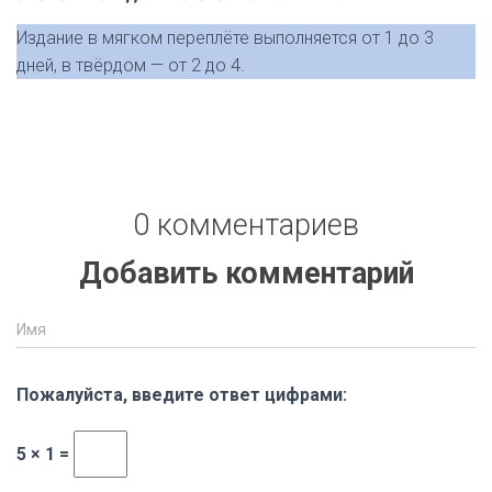
Издание в мягком переплёте выполняется от 1 до 3
дней, в твёрдом — от 2 до 4.
0 комментариев
Добавить комментарий
Имя
Пожалуйста, введите ответ цифрами:
5 × 1 =