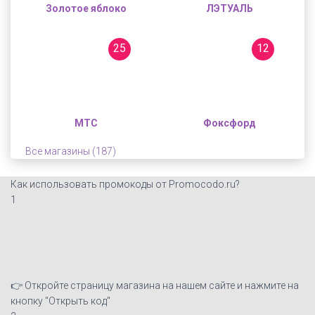
Золотое яблоко
ЛЭТУАЛЬ
25
12
МТС
Фоксфорд
Все магазины (187)
Как использовать промокоды от Promocodo.ru?
1
👉 Откройте страницу магазина на нашем сайте и нажмите на
кнопку "Открыть код"