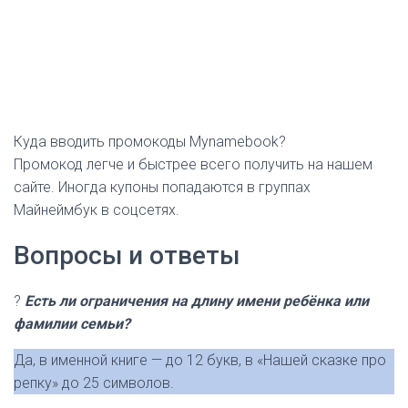
Куда вводить промокоды Mynamebook?
Промокод легче и быстрее всего получить на нашем
сайте. Иногда купоны попадаются в группах
Майнеймбук в соцсетях.
Вопросы и ответы
?
Есть ли ограничения на длину имени ребёнка или
фамилии семьи?
Да, в именной книге — до 12 букв, в «Нашей сказке про
репку» до 25 символов.