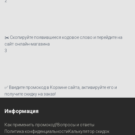
2
✂️ Скопируйте появившееся кодовое слово и перейдите на
сайт онлайн-магазина
3
✅ Введите промокод в Корзине сайта, активируйте его и
получите скидку на заказ!
Информация
Как применить промокод?
Вопросы и ответы
Политика конфиденциальности
Калькулятор скидок