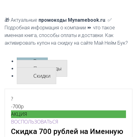
🎁 Актуальные
промокоды Mynamebook.ru
. ✅
Подробная информация о компании ⏩ что такое
именная книга, способы оплаты и доставки. Как
активировать купон на скидку на сайте Май Нейм Бук?
Все
Промокоды
Скидки
?
-700р
АКЦИЯ
ВОСПОЛЬЗОВАТЬСЯ
Скидка 700 рублей на Именную