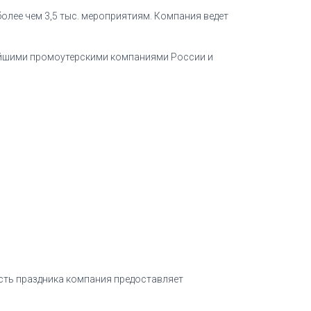
олее чем 3,5 тыс. мероприятиям. Компания ведет
ейшими промоутерскими компаниями России и
есть праздника компания предоставляет