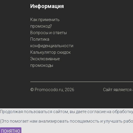
Информация
Как применить
промокод?
Вопросы и ответы
Политика
конфиденциальности
Калькулятор скидок
Эксклюзивные
промокоды
© Promocodo.ru, 2026
Сайт является
Продолжая пользоваться сайтом, вы даете согласие на обработк
(Это помогает нам анализировать посещаемость и улучшать работ
ПОНЯТНО