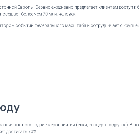
точной Европы. Сервис ежедневно предлагает клиентам доступ к б
посещает более чем 70 млн. человек.
атором событий федерального масштаба и сотрудничает с крупн
году
различные новогодние мероприятия (елки, концерты и другое). В ч
ет достигать 70%.