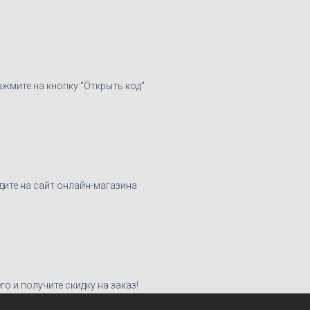
ажмите на кнопку "Открыть код"
дите на сайт онлайн-магазина
о и получите скидку на заказ!