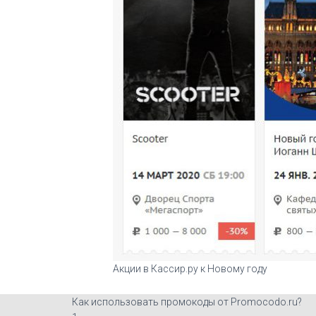
Акции в Кассир.ру к Новому году
Как использовать промокоды от Promocodo.ru?