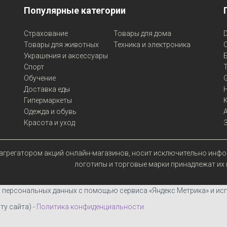
Популярные категории
Страхование
Товары для дома
D
Товары для животных
Техника и электроника
Украшения и аксессуары
Спорт
Обучение
G
Доставка еды
Гипермаркеты
Одежда и обувь
Красота и уход
 агрегатором акций онлайн-магазинов, носит исключительно инфор
логотипы и торговые марки принадлежат их
у персональных данных с помощью сервиса «Яндекс Метрика» и ис
у сайта) -
Политика конфиденциальности