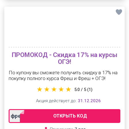
ПРОМОКОД - Скидка 17% на курсы
ОГЭ!
По купону вы сможете получить скидку в 17% на
покупку полного курса Фреш и Фреш + ОГЭ!
5.0 / 5
(1)
Акция действует до:
31.12.2026
фреш_огэ_апрель
ОТКРЫТЬ КОД