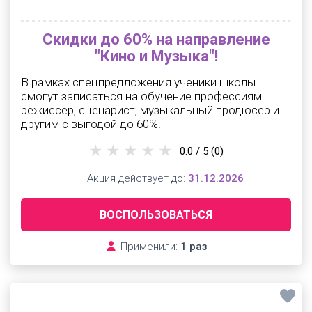
Скидки до 60% на направление
"Кино и Музыка"!
В рамках спецпредложения ученики школы
смогут записаться на обучение профессиям
режиссер, сценарист, музыкальный продюсер и
другим с выгодой до 60%!
0.0 / 5
(0)
Акция действует до:
31.12.2026
ВОСПОЛЬЗОВАТЬСЯ
Применили:
1 раз