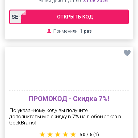
Акция действует до:
31.08.2026
SE-PROMOCODO-C
ОТКРЫТЬ КОД
Применили:
1 раз
ПРОМОКОД - Скидка 7%!
По указанному коду вы получите
дополнительную скидку в 7% на любой заказ в
GeekBrains!
5.0 / 5
(1)