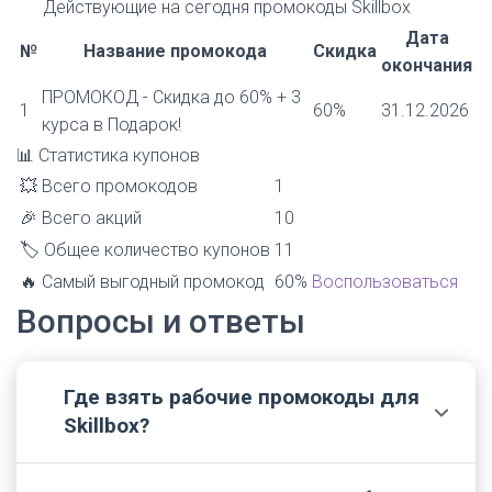
Действующие на сегодня
промокоды Skillbox
Дата
№
Название промокода
Скидка
окончания
ПРОМОКОД - Скидка до 60% + 3
1
60%
31.12.2026
курса в Подарок!
📊
Статистика купонов
💥 Всего промокодов
1
🎉 Всего акций
10
🏷️ Общее количество купонов
11
🔥 Самый выгодный промокод
60%
Воспользоваться
Вопросы и ответы
Где взять рабочие промокоды для
💬
Skillbox?