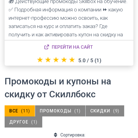
🎁 Действующие промокоды Skillbox на обучение.
✅ Подробная информация о компании ⏩ какую
интернет-профессию можно освоить, как
записаться на курс и оплатить заказ? Где
получить и как активировать купон на скидку на
сайте Скиллбокс?
ПЕРЕЙТИ НА САЙТ
★
★
★
★
★
5.0 / 5
(1)
Промокоды и купоны на
скидку от Скиллбокс
ВСЕ
(11)
ПРОМОКОДЫ
(1)
СКИДКИ
(9)
ДРУГОЕ
(1)
Сортировка: