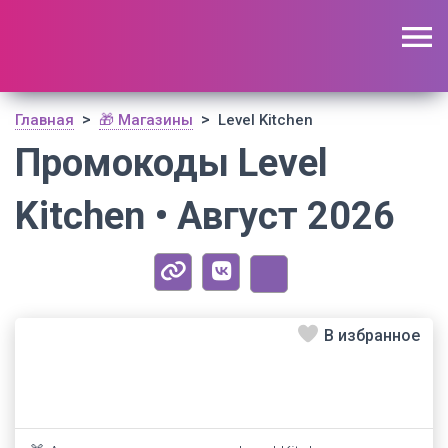
🔥 Поиск промокодов по актуальной базе
(
1195
шт)
ОТКРЫТЬ
>
>
Главная
🎁 Магазины
Level Kitchen
Промокоды Level
Kitchen • Август 2026
В избранное