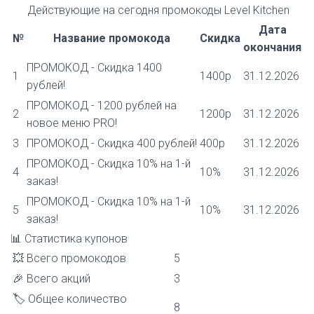
Действующие на сегодня
промокоды Level Kitchen
Дата
№
Название промокода
Скидка
окончания
ПРОМОКОД - Скидка 1400
1
1400р
31.12.2026
рублей!
ПРОМОКОД - 1200 рублей на
2
1200р
31.12.2026
новое меню PRO!
3
ПРОМОКОД - Скидка 400 рублей!
400р
31.12.2026
ПРОМОКОД - Скидка 10% на 1-й
4
10%
31.12.2026
заказ!
ПРОМОКОД - Скидка 10% на 1-й
5
10%
31.12.2026
заказ!
📊
Статистика купонов
💥 Всего промокодов
5
🎉 Всего акций
3
🏷️ Общее количество
8