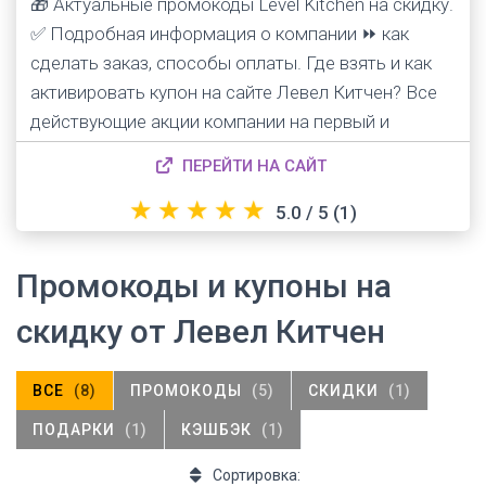
🎁 Актуальные промокоды Level Kitchen на скидку.
✅ Подробная информация о компании ⏩ как
сделать заказ, способы оплаты. Где взять и как
активировать купон на сайте Левел Китчен? Все
действующие акции компании на первый и
последующие заказы еды.
ПЕРЕЙТИ НА САЙТ
★
★
★
★
★
5.0 / 5
(1)
Промокоды и купоны на
скидку от Левел Китчен
ВСЕ
(8)
ПРОМОКОДЫ
(5)
СКИДКИ
(1)
ПОДАРКИ
(1)
КЭШБЭК
(1)
Сортировка: