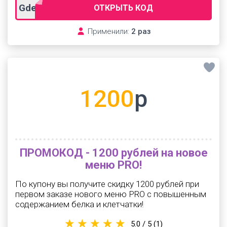
GdeSlonLK
ОТКРЫТЬ КОД
Применили:
2 раз
1200
р
ПРОМОКОД - 1200 рублей на новое
меню PRO!
По купону вы получите скидку 1200 рублей при
первом заказе нового меню PRO с повышенным
содержанием белка и клетчатки!
5.0 / 5
(1)