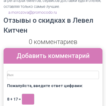
агрегаторах билетов, сервисов доставки еды и отелей,
оставляя только самые лучшие.
a.morozova@promocodo.ru
Отзывы о скидках в Левел
Китчен
0 комментариев
Добавить комментарий
Имя
Пожалуйста, введите ответ цифрами:
8 + 17 =