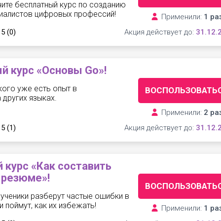
чите бесплатный курс по созданию
циалистов цифровых профессий!
Применили:
1 ра
 5
(0)
Акция действует до:
31.12.
й курс «Основы Go»!
 кого уже есть опыт в
ВОСПОЛЬЗОВАТЬ
 других языках.
Применили:
2 ра
 5
(1)
Акция действует до:
31.12.
 курс «Как составить
резюме»!
ВОСПОЛЬЗОВАТЬ
 ученики разберут частые ошибки в
 поймут, как их избежать!
Применили:
1 ра