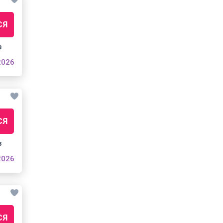
СЯ
з
2026
СЯ
з
2026
СЯ