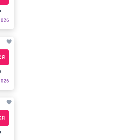
з
2026
СЯ
з
2026
СЯ
з