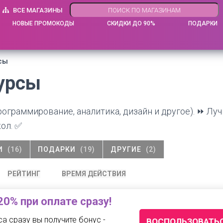
ВСЕ МАГАЗИНЫ
НОВЫЕ ПРОМОКОДЫ
СКИДКИ ДО 90%
ПОДАРКИ
рсы
курсы
рограммирование, аналитика, дизайн и другое). ⏩ Лу
ол. ✅
И
(16)
ПОДАРКИ
(19)
ДРУГИЕ
(2)
РЕЙТИНГ
ВРЕМЯ ДЕЙСТВИЯ
20% при оплате сразу!
са сразу вы получите бонус -
ВОСПОЛЬЗОВАТЬ