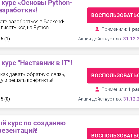
курс «Основы Python-
азработки»!
ВОСПОЛЬЗОВАТЬ
ете разобраться в Backend-
писать код на Python!
Применили:
1 ра
 5
(1)
Акция действует до:
31.12.
курс "Наставник в IT"!
, как давать обратную связь,
ВОСПОЛЬЗОВАТЬ
у и решать конфликты!
Применили:
1 ра
 5
(0)
Акция действует до:
31.12.
й курс по созданию
резентаций!
ВОСПОЛЬЗОВАТЬ