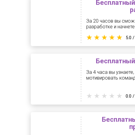
Бесплатный 
р
За 20 часов вы смож
разработке и начнете 
5.0 /
Бесплатный 
За 4 часа вы узнаете
мотивировать команд
0.0 /
Бесплатны
п