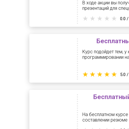
В ходе акции вы полу
презентаций для спе
0.0 /
Бесплатны
Курс подойдет тем, у
программировании на
5.0 /
Бесплатный
На бесплатном курсе
составлении резюме и