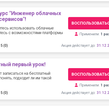
урс "Инженер облачных
сервисов"!
ВОСПОЛЬЗОВАТЬ
читесь использовать облачные
итесь с возможностями платформы
Применили:
1 ра
 5
(0)
Акция действует до:
31.12.
ный первый урок!
т записаться на бесплатный
ВОСПОЛЬЗОВАТЬ
понять, подходит ли им такой
Применили:
1 ра
 5
(0)
Акция действует до:
31.12.