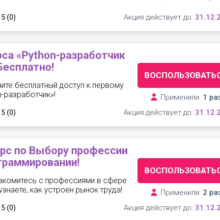
 5
(0)
Акция действует до:
31.12.
рса «Python-разработчик
Бесплатно!
ВОСПОЛЬЗОВАТЬ
чите бесплатный доступ к первому
-разработчик»!
Применили:
1 ра
 5
(0)
Акция действует до:
31.12.
рс по Выбору профессии
граммировании!
ВОСПОЛЬЗОВАТЬ
накомитесь с профессиями в сфере
знаете, как устроен рынок труда!
Применили:
2 ра
 5
(0)
Акция действует до:
31.12.