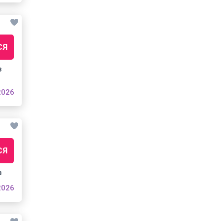
СЯ
з
2026
СЯ
з
2026