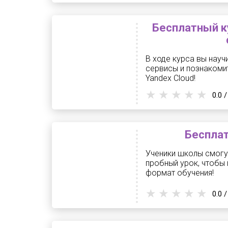
Бесплатный к
В ходе курса вы нау
сервисы и познаком
Yandex Cloud!
0.0 /
Бесплат
Ученики школы смогу
пробный урок, чтобы 
формат обучения!
0.0 /