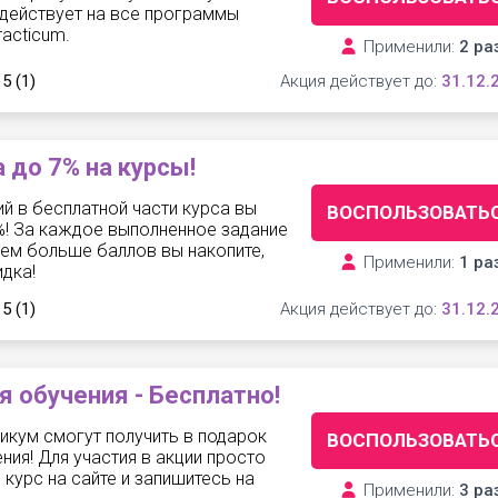
 действует на все программы
racticum.
Применили:
2 ра
 5
(1)
Акция действует до:
31.12.
 до 7% на курсы!
й в бесплатной части курса вы
ВОСПОЛЬЗОВАТЬ
%! За каждое выполненное задание
Чем больше баллов вы накопите,
Применили:
1 ра
дка!
 5
(1)
Акция действует до:
31.12.
 обучения - Бесплатно!
икум смогут получить в подарок
ВОСПОЛЬЗОВАТЬ
ия! Для участия в акции просто
курс на сайте и запишитесь на
Применили:
3 ра