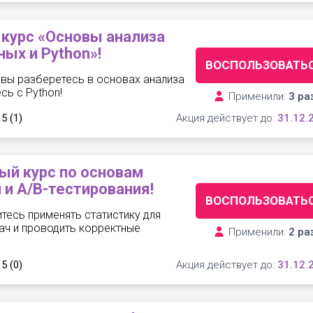
курс «Основы анализа
ных и Python»!
ВОСПОЛЬЗОВАТЬ
 вы разберетесь в основах анализа
сь с Python!
Применили:
3 ра
 5
(1)
Акция действует до:
31.12.
ый курс по основам
 и A/B-тестирования!
ВОСПОЛЬЗОВАТЬ
итесь применять статистику для
ач и проводить корректные
Применили:
2 ра
 5
(0)
Акция действует до:
31.12.