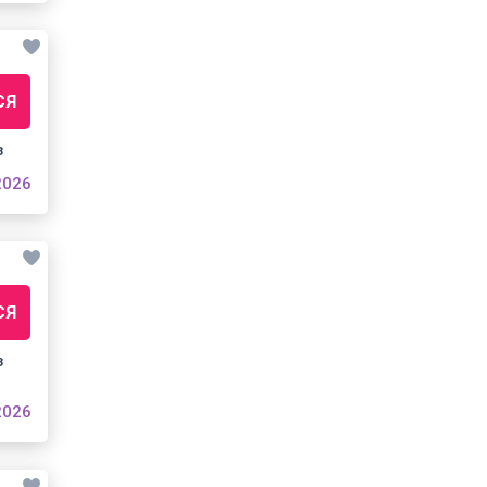
СЯ
з
2026
СЯ
з
2026