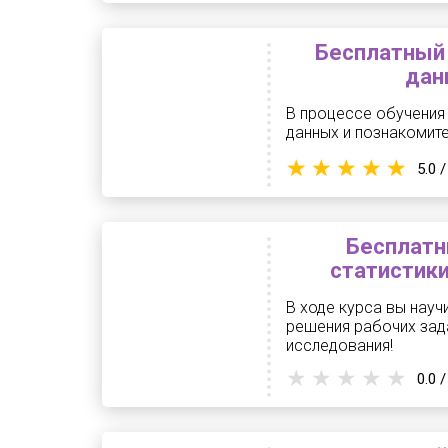
Бесплатный 
дан
В процессе обучения
данных и познакомите
5.0 /
Бесплатн
статистики
В ходе курса вы науч
решения рабочих зад
исследования!
0.0 /