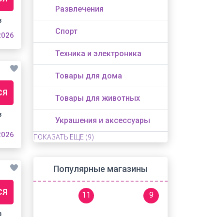
Развлечения
з
Спорт
2026
Техника и электроника
Товары для дома
СЯ
Товары для животных
з
Украшения и аксессуары
2026
ПОКАЗАТЬ ЕЩЕ
(9)
Популярные магазины
СЯ
11
9
з