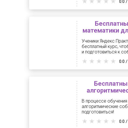
0.0 /
Бесплатны
математики дл
Ученики Яндекс Практ
бесплатный курс, что
и подготовиться к с
0.0 /
Бесплатный
алгоритмиче
В процессе обучения 
алгоритмические собе
подготовиться!
0.0 /