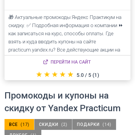
🎁 Актуальные промокоды Яндекс Практикум на
скидку. ✅ Подробная информация о компании ⏩
как записаться на курс, способы оплаты. Где
взять и куда вводить купоны на сайте
practicum.yandex.ru? Все действующие акции на
обучение.
ПЕРЕЙТИ НА САЙТ
★
★
★
★
★
5.0 / 5
(1)
Промокоды и купоны на
скидку от Yandex Practicum
ВСЕ
(17)
СКИДКИ
(2)
ПОДАРКИ
(14)