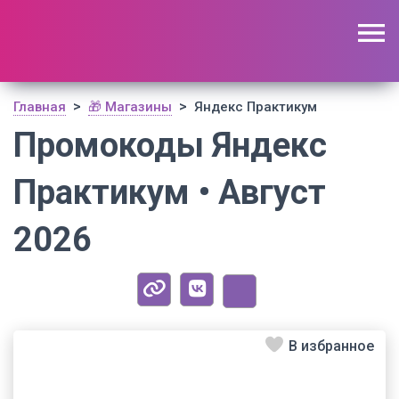
🔥 Поиск промокодов по актуальной базе
(
1179
шт)
ОТКРЫТЬ
>
>
Главная
🎁 Магазины
Яндекс Практикум
Промокоды Яндекс
Практикум • Август
2026
В избранное