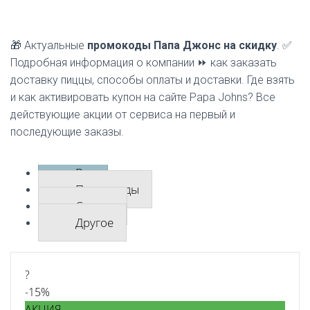
🎁 Актуальные
промокоды Папа Джонс на скидку
. ✅
Подробная информация о компании ⏩ как заказать
доставку пиццы, способы оплаты и доставки. Где взять
и как активировать купон на сайте Papa Johns? Все
действующие акции от сервиса на первый и
последующие заказы.
Все
Промокоды
Скидки
Другое
?
-15%
АКЦИЯ