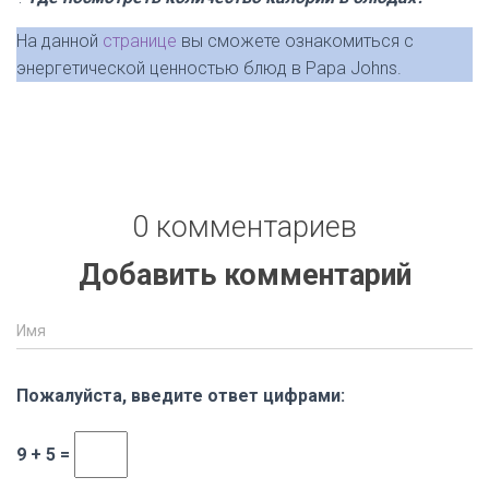
На данной
странице
вы сможете ознакомиться с
энергетической ценностью блюд в Papa Johns.
0 комментариев
Добавить комментарий
Имя
Пожалуйста, введите ответ цифрами:
9 + 5 =