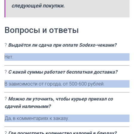
следующей покупки.
Вопросы и ответы
?
Выдаётся ли сдача при оплате Sodexo-чеками?
Нет.
?
С какой суммы работает бесплатная доставка?
В зависимости от города, от 500-600 рублей.
?
Можно ли уточнить, чтобы курьер приехал со
сдачей наличными?
Да, в комментариях к заказу.
?
Где посмотреть количество калорий в блюдах?