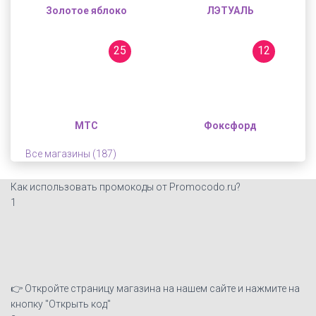
Золотое яблоко
ЛЭТУАЛЬ
25
12
МТС
Фоксфорд
Все магазины (187)
Как использовать промокоды от Promocodo.ru?
1
👉 Откройте страницу магазина на нашем сайте и нажмите на
кнопку "Открыть код"