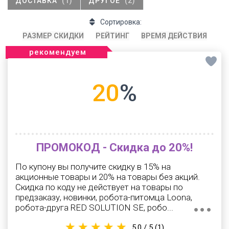
ДОСТАВКА
(1)
ДРУГОЕ
(2)
Сортировка:
РАЗМЕР СКИДКИ
РЕЙТИНГ
ВРЕМЯ ДЕЙСТВИЯ
рекомендуем
20
%
ПРОМОКОД - Скидка до 20%!
По купону вы получите скидку в 15% на
акционные товары и 20% на товары без акций.
Скидка по коду не действует на товары по
предзаказу, новинки, робота-питомца Loona,
робота-друга RED SOLUTION SE, робо...
5.0 / 5
(1)