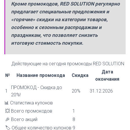
Кроме промокодов, RED SOLUTION регулярно
предлагает специальные предложения и
«горячие» скидки на категории товаров,
особенно к сезонным распродажам и
праздникам, что позволяет снизить
итоговую стоимость покупки.
Действующие на сегодня
промокоды RED SOLUTION
Дата
№
Название промокода
Скидка
окончания
ПРОМОКОД - Скидка до
1
20%
31.12.2026
20%!
📊
Статистика купонов
💥 Всего промокодов
1
🎉 Всего акций
8
🏷️ Общее количество купонов
9