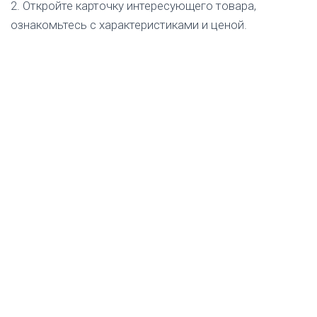
2. Откройте карточку интересующего товара,
ознакомьтесь с характеристиками и ценой.