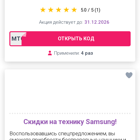
5.0 / 5
(1)
Акция действует до:
31.12.2026
MTС10
ОТКРЫТЬ КОД
Применили:
4 раз
Скидки на технику Samsung!
Воспользовавшись спецпредложением, вы
сможете приобрести беспроводные наушники и