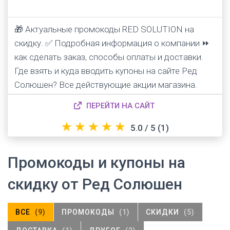
🎁 Актуальные промокоды RED SOLUTION на
скидку. ✅ Подробная информация о компании ⏩
как сделать заказ, способы оплаты и доставки.
Где взять и куда вводить купоны на сайте Ред
Солюшен? Все действующие акции магазина.
ПЕРЕЙТИ НА САЙТ
★
★
★
★
★
5.0 / 5
(1)
Промокоды и купоны на
скидку от Ред Солюшен
ВСЕ
(9)
ПРОМОКОДЫ
(1)
СКИДКИ
(5)