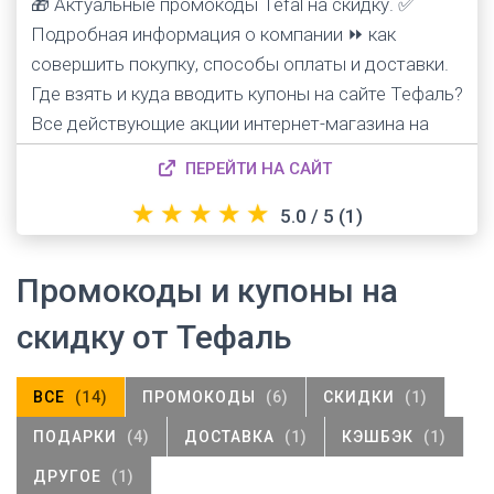
🎁 Актуальные промокоды Tefal на скидку. ✅
Подробная информация о компании ⏩ как
совершить покупку, способы оплаты и доставки.
Где взять и куда вводить купоны на сайте Тефаль?
Все действующие акции интернет-магазина на
первый и повторный заказ.
ПЕРЕЙТИ НА САЙТ
★
★
★
★
★
5.0 / 5
(1)
Промокоды и купоны на
скидку от Тефаль
ВСЕ
(14)
ПРОМОКОДЫ
(6)
СКИДКИ
(1)
ПОДАРКИ
(4)
ДОСТАВКА
(1)
КЭШБЭК
(1)
ДРУГОЕ
(1)