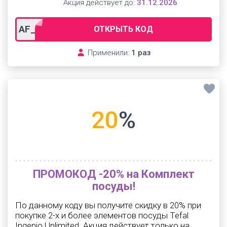
Акция действует до:
31.12.2026
AF_gdeslon10
ОТКРЫТЬ КОД
Применили:
1 раз
20
%
ПРОМОКОД -20% на Комплект
посуды!
По данному коду вы получите скидку в 20% при
покупке 2-х и более элементов посуды Tefal
Ingenio Unlimited. Акция действует только на