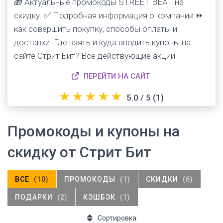
🎁 Актуальные промокоды STREET BEAT на
скидку. ✅ Подробная информация о компании ⏩
как совершить покупку, способы оплаты и
доставки. Где взять и куда вводить купоны на
сайте Стрит Бит? Все действующие акции
интернет-магазина на первый и повторный заказ.
ПЕРЕЙТИ НА САЙТ
★
★
★
★
★
5.0 / 5
(1)
Промокоды и купоны на
скидку от Стрит Бит
ВСЕ
(10)
ПРОМОКОДЫ
(1)
СКИДКИ
(6)
ПОДАРКИ
(2)
КЭШБЭК
(1)
Сортировка: