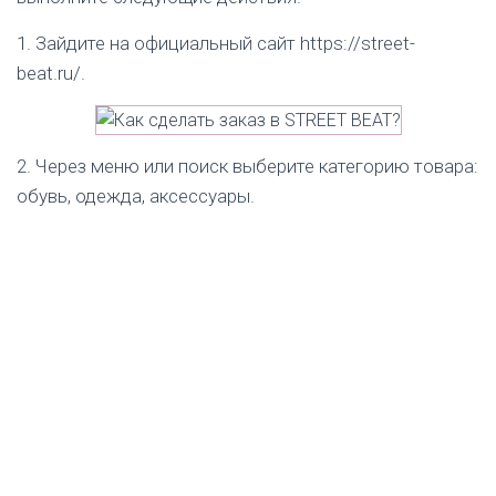
Главное условие — сохранение товарного вида и
1. Зайдите на официальный сайт https://street-
упаковки.
beat.ru/.
2. Через меню или поиск выберите категорию товара:
обувь, одежда, аксессуары.
XIX, ком. 17