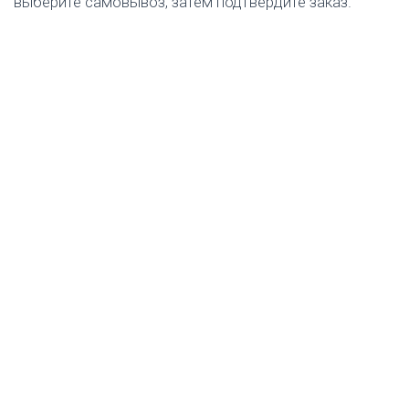
выберите самовывоз, затем подтвердите заказ.