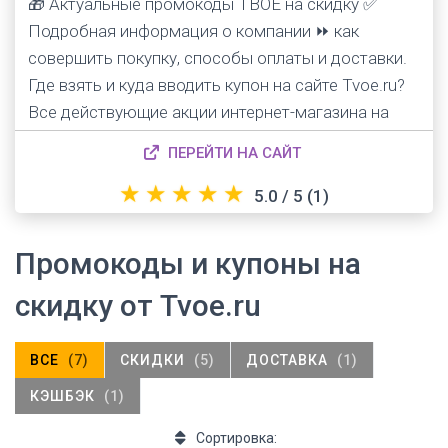
🎁 Актуальные промокоды ТВОЕ на скидку ✅
Подробная информация о компании ⏩ как
совершить покупку, способы оплаты и доставки.
Где взять и куда вводить купон на сайте Tvoe.ru?
Все действующие акции интернет-магазина на
первый и повторный заказ.
ПЕРЕЙТИ НА САЙТ
★
★
★
★
★
5.0 / 5
(1)
Промокоды и купоны на
скидку от
Tvoe.ru
ВСЕ
(7)
СКИДКИ
(5)
ДОСТАВКА
(1)
КЭШБЭК
(1)
Сортировка: