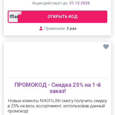
Акция действует до:
31.12.2026
fflare
ОТКРЫТЬ КОД
Применили:
3 раз
ПРОМОКОД - Скидка 25% на 1-й
заказ!
Новые клиенты NIKIFILINI смогу получить скидку
в 25% на весь ассортимент, использовав данный
промокод!